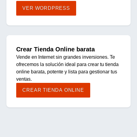
VER WORDPRESS
Crear Tienda Online barata
Vende en Internet sin grandes inversiones. Te
ofrecemos la solución ideal para crear tu tienda
online barata, potente y lista para gestionar tus
ventas.
CREAR TIENDA ONLINE